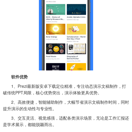
软件优势
1、Prezi最新版安卓下载定位精准，专注动态演示文稿制作，打
破传统PPT局限，核心优势突出，演示体验更具优势。
2、高效便捷，智能辅助制作，大幅节省演示文稿制作时间，同时
提升演示的生动性与专业性。
3、交互灵活、视觉感强，适配各类演示场景，无论是工作汇报还
是学术展示，都能脱颖而出。