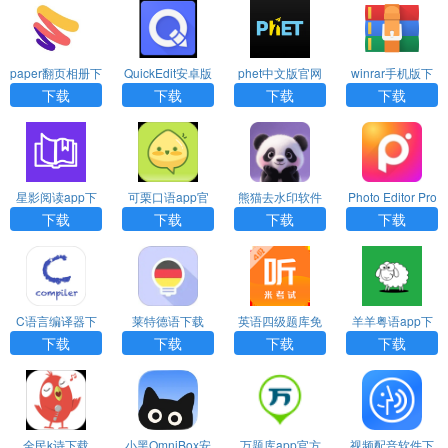
paper翻页相册下
QuickEdit安卓版
phet中文版官网
winrar手机版下
载官方原版
下载
版下载
载
下载
下载
下载
下载
星影阅读app下
可栗口语app官
熊猫去水印软件
Photo Editor Pro
载
网版
下载
下载app
下载
下载
下载
下载
C语言编译器下
莱特德语下载
英语四级题库免
羊羊粤语app下
载手机版
费下载
载
下载
下载
下载
下载
全民k诗下载
小黑OmniBox安
万题库app官方
视频配音软件下