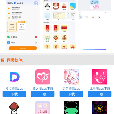
同类软件:
多点壁纸app
美之图app下载
天音壁纸app
尤果圈app下载
安装最新版
下载
下载
下载
下载