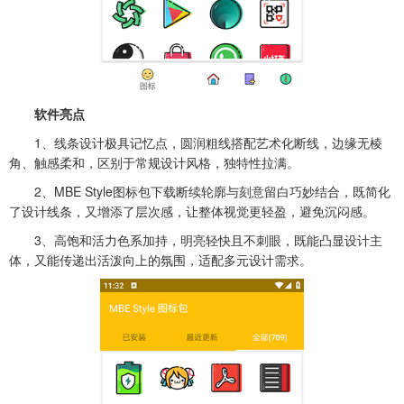
软件亮点
1、线条设计极具记忆点，圆润粗线搭配艺术化断线，边缘无棱
角、触感柔和，区别于常规设计风格，独特性拉满。
2、MBE Style图标包下载断续轮廓与刻意留白巧妙结合，既简化
了设计线条，又增添了层次感，让整体视觉更轻盈，避免沉闷感。
3、高饱和活力色系加持，明亮轻快且不刺眼，既能凸显设计主
体，又能传递出活泼向上的氛围，适配多元设计需求。