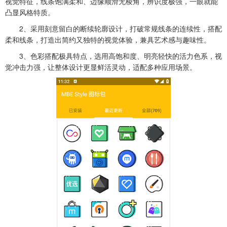
视觉特征，线条饱满柔和、边缘顺滑无棱角，辨识度极强，一眼就能
凸显风格特质。
2、采用刻意留白的断续轮廓设计，打破常规线条的连续性，搭配
柔和线条，打造出简约又独特的视觉体验，兼具艺术感与趣味性。
3、色彩搭配极具特点，选用高饱和度、明亮轻快的活力色系，视
觉冲击力强，让整体设计更显鲜活灵动，适配多种应用场景。