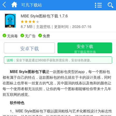
可凡下载站
MBE Style图标包下载 1.7.6
8.7 MB
|
主题壁纸
|
更新时间：2026-07-16
无病毒
无广告
免费
安全下载
安卓下载
需下载应用市场
说明：
安全下载是通过360助手获取所需应用，安全绿色便捷。
MBE Style图标包下载
是一款图标包类型的app，每一个图标包
都有属于自己的特点，这款图标包的特点就在于卡的设计美感，同时
在图标上也带有一丝复古的气息，其中圆润的线条以及饱和的颜色让
每一个使用者都无法抗拒，让你的每一个图标都能够给你带来十几年
前互联网的感觉。
软件特色
1、MBE Style图标包下载以圆润粗线与艺术化断线设计为标志性