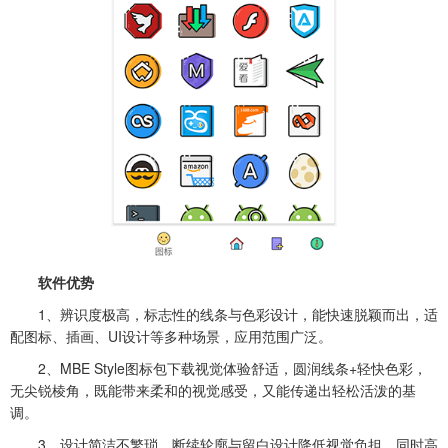
软件优势
1、辨识度极高，标志性的线条与色彩设计，能快速脱颖而出，适
配图标、插画、UI设计等多种场景，应用范围广泛。
2、MBE Style图标包下载视觉体验舒适，圆润线条+轻快色彩，
无尖锐棱角，既能带来柔和的视觉感受，又能传递出轻松活泼的基
调。
3、设计简洁不繁琐，断续轮廓与留白设计降低视觉负担，同时高