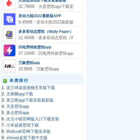
火苗壁纸app下载安装最新版
32.79MB
/
火苗壁纸app下载安装最新版
灵动大陆2022最新版APP
9.45MB
/
灵动大陆2022最新版APP
多多彩动态壁纸（Wally Paper）app
12.45MB
/
多多彩动态壁纸（Wally Paper）app
闪电秀特效壁纸app
27.15MB
/
闪电秀特效壁纸app
万象壁纸app
33.8MB
/
万象壁纸app
本类排行
1.
波兰球桌面宠物五常版下载
2.
尤果圈app下载
3.
美之图app下载安装最新版
4.
天音壁纸app
5.
多点壁纸app
6.
次元小镇官网版入口下载安装
7.
小米超级壁纸下载
8.
Wallcraft官网下载安卓版
9.
shimeji桌宠下载中文版