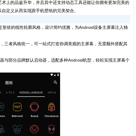
艺术上的品鉴升华，并且其中还支持动态工具还能让你拥有更加完美的
以自定义从而实现跟手机壁纸的完美契合。
无固定形状的线性轮廓风格，设计简约优雅，为Android设备主屏幕注入独
，三者风格统一，可一站式打造协调美观的主屏幕，无需额外搭配其
部分品牌默认启动器，适配多种Android机型，轻松实现主屏幕个