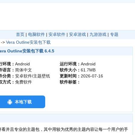
首页
|
电脑软件
|
安卓软件
|
安卓游戏
|
九游游戏
|
专题
->
Vera Outline安装包下载
era Outline安装包下载 6.4.5
行环境：
Android
运行环境：
Android
件语言：
简体中文
软件大小：
61.7MB
件分类：
安卓软件/主题壁纸
更新时间：
2026-07-16
权方式：
免费软件
软件标签：
本地下载
好看并且专业的主题包，其中用较为优秀的主题内容让每一个用户的手