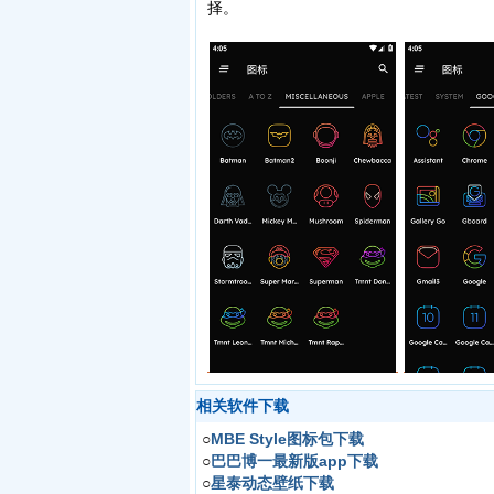
择。
相关软件下载
○
MBE Style图标包下载
○
巴巴博一最新版app下载
○
星泰动态壁纸下载