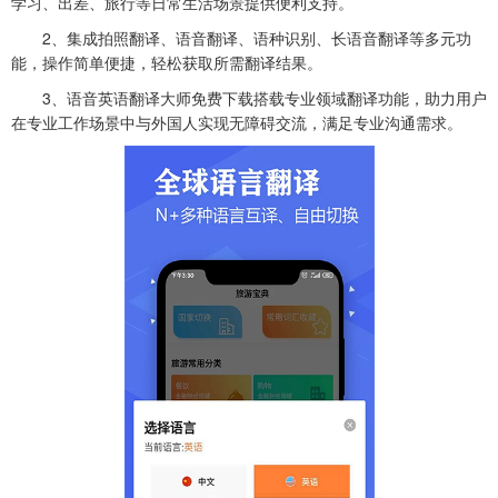
学习、出差、旅行等日常生活场景提供便利支持。
2、集成拍照翻译、语音翻译、语种识别、长语音翻译等多元功
能，操作简单便捷，轻松获取所需翻译结果。
3、语音英语翻译大师免费下载搭载专业领域翻译功能，助力用户
在专业工作场景中与外国人实现无障碍交流，满足专业沟通需求。