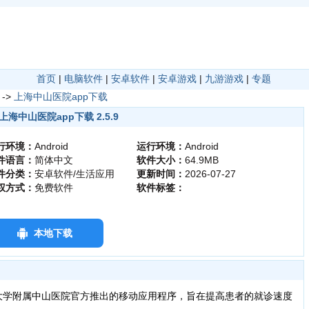
首页
|
电脑软件
|
安卓软件
|
安卓游戏
|
九游游戏
|
专题
->
上海中山医院app下载
上海中山医院app下载 2.5.9
行环境：
Android
运行环境：
Android
件语言：
简体中文
软件大小：
64.9MB
件分类：
安卓软件/生活应用
更新时间：
2026-07-27
权方式：
免费软件
软件标签：
本地下载
大学附属中山医院官方推出的移动应用程序，旨在提高患者的就诊速度