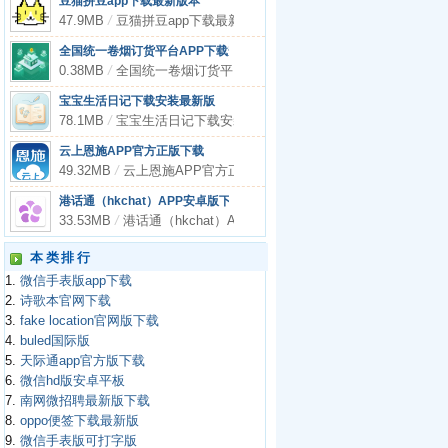
豆猫拼豆app下载最新版本
47.9MB
/
豆猫拼豆app下载最新版本
全国统一卷烟订货平台APP下载安装
0.38MB
/
全国统一卷烟订货平台APP下载安装
宝宝生活日记下载安装最新版
78.1MB
/
宝宝生活日记下载安装最新版
云上恩施APP官方正版下载
49.32MB
/
云上恩施APP官方正版下载
港话通（hkchat）APP安卓版下载
33.53MB
/
港话通（hkchat）APP安卓版下载
本类排行
1.
微信手表版app下载
2.
诗歌本官网下载
3.
fake location官网版下载
4.
buled国际版
5.
天际通app官方版下载
6.
微信hd版安卓平板
7.
南网微招聘最新版下载
8.
oppo便签下载最新版
9.
微信手表版可打字版