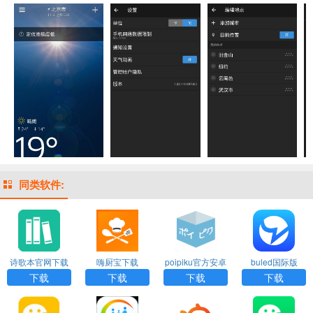
同类软件:
诗歌本官网下载
嗨厨宝下载
poipiku官方安卓
buled国际版
下载
下载
下载
下载
下载