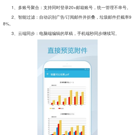
1、‌多账号聚合‌：支持同时登录20+邮箱账号，统一管理不串号。
2、‌智能过滤‌：自动识别广告/订阅邮件并折叠，垃圾邮件拦截率9
8%。
3、‌云端同步‌：电脑端编辑的草稿，手机端秒同步继续写。