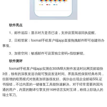
软件亮点‌
1、‌邮件追踪‌：显示对方是否已读，支持设置阅读回执提醒。
2、‌日程管家‌：foxmail手机客户端app直接拖拽邮件即可创建待办
事项。
3、‌加密空间‌：敏感邮件可设置独立密码+指纹解锁。
软件测评‌
foxmail手机客户端app实测在300MB大附件发送时比网页邮箱快
3倍，独有的深夜发送功能可预设发送时间。界面虽然保留经典布局，
但新增的暗黑模式对熬夜加班族很友好。偶尔会出现企业邮箱SSL证
书报错，不过内置的一键修复工具能快速解决。对于经常需要跨国沟
通的用户，内置的翻译引擎支持16种语言实时互译，称得上职场人的
瑞士军刀。