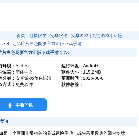
首页
|
电脑软件
|
安卓软件
|
安卓游戏
|
九游游戏
|
专题
->
RE记忆碎片白色阴影官方正版下载手游
碎片白色阴影官方正版下载手游 1.7.0
行环境：
Android
运行环境：
Android
件语言：
简体中文
软件大小：
115.2MB
件分类：
安卓游戏/角色扮演
更新时间：
2026-08-04
权方式：
免费软件
软件标签：
本地下载
件简介
游
是一个画面非常精美的养成冒险手游，战斗采用经典的回合制玩