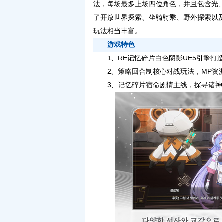
法，每场最多上场四位角色，并且包含光
了开放世界探索、坐骑骑乘、野外探索以
玩法相当丰富。
游戏特色
1、RE记忆碎片白色阴影UE5引擎打
2、策略回合制核心对战玩法，MP资源
3、记忆碎片宿命剧情主线，探寻诸神