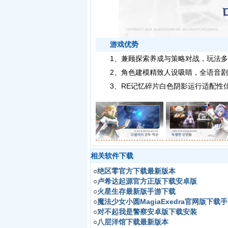
游戏优势
1、兼顾探索养成与策略对战，玩法多
2、角色建模精致人设吸睛，全语音剧
3、RE记忆碎片白色阴影运行适配性佳
相关软件下载
○
绝区零官方下载最新版本
○
卢希达起源官方正版下载安卓版
○
火星生存最新版手游下载
○
魔法少女小圆MagiaExedra官网版下载
○
对不起我是警察安卓版下载安装
○
八层洋馆下载最新版本