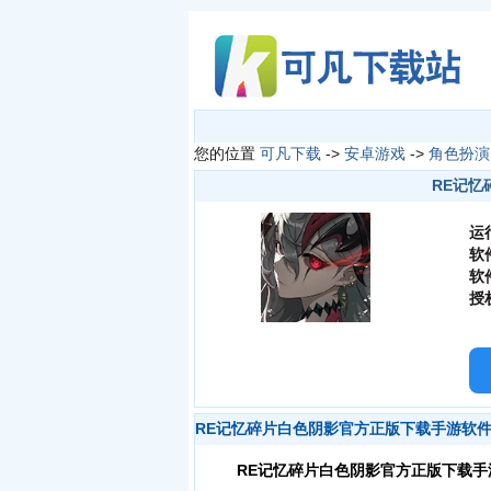
您的位置
可凡下载
->
安卓游戏
->
角色扮演
RE记忆
运
软
软
授
RE记忆碎片白色阴影官方正版下载手游软
RE记忆碎片白色阴影官方正版下载手