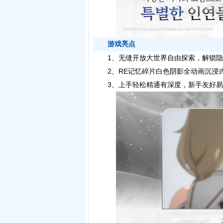
游戏亮点
1、无缝开放大世界自由探索，解锁隐
2、RE记忆碎片白色阴影全动画沉浸式
3、上手轻松精通有深度，新手友好易