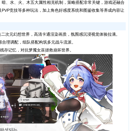
、暗、水、火、木五大属性相克机制，策略搭配非常关键，游戏还融合
及PVP竞技等多种玩法，加上角色好感度系统和图鉴收集等养成内容让
造二次元幻想世界，高清卡通渲染画质，氛围感沉浸视觉体验拉满。
合理调配，组队搭配构筑多元战斗流派。
残存记忆，对抗梦魇女巫拯救崩坏世界。