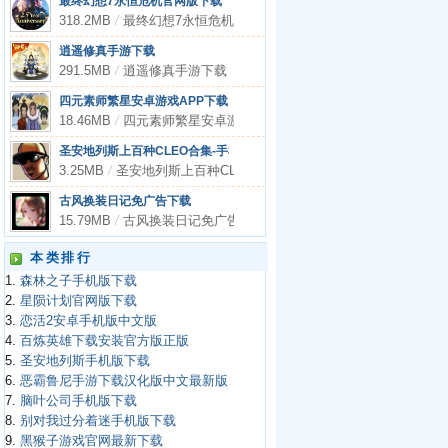
最终幻想7永恒危机官网版下载
318.2MB
/
最终幻想7永恒危机官网版下载
逍遥修真手游下载
291.5MB
/
逍遥修真手游下载
四元素师繁星安卓游戏APP下载
18.46MB
/
四元素师繁星安卓游戏APP下载
圣安地列斯上百种CLEO合集-手机内存版游戏APP下载
3.25MB
/
圣安地列斯上百种CLEO合集-手机内存版游戏APP下载
古风换装日记免广告下载
15.79MB
/
古风换装日记免广告下载
本类排行
1.
森林之子手机版下载
2.
星陨计划官网版下载
3.
恋活2安卓手机版中文版
4.
百炼英雄下载安装官方版正版
5.
圣安地列斯手机版下载
6.
恶霸鲁尼手游下载汉化版中文最新版
7.
脑叶公司手机版下载
8.
别对我过分着迷手机版下载
9.
黑猴子游戏官网最新下载