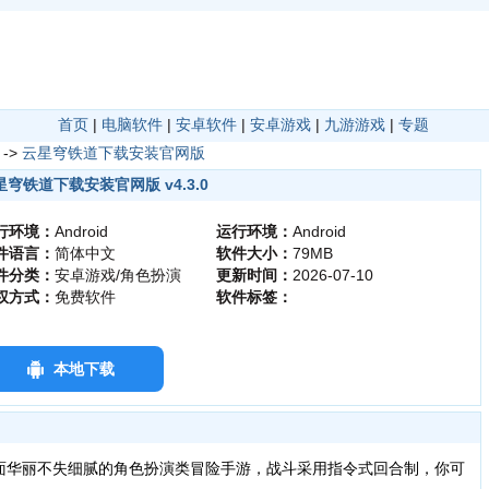
首页
|
电脑软件
|
安卓软件
|
安卓游戏
|
九游游戏
|
专题
->
云星穹铁道下载安装官网版
星穹铁道下载安装官网版 v4.3.0
行环境：
Android
运行环境：
Android
件语言：
简体中文
软件大小：
79MB
件分类：
安卓游戏/角色扮演
更新时间：
2026-07-10
权方式：
免费软件
软件标签：
本地下载
面华丽不失细腻的角色扮演类冒险手游，战斗采用指令式回合制，你可