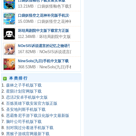
口袋妖怪釉色下载安装安卓版
13.21MB
/
口袋妖怪釉色下载安装安卓版
口袋妖怪空之花神补完版手机汉化版
15.03MB
/
口袋妖怪空之花神补完版手机汉化版
坏结局剧院中文版下载官方正版
112.34MB
/
坏结局剧院中文版下载官方正版
NOeSIS诉说谎言的记忆之物语手机中文版
167.82MB
/
NOeSIS诉说谎言的记忆之物语手机中文版
NineSols(九日)手机中文版下载
368.53MB
/
NineSols(九日)手机中文版下载
本类排行
1.
森林之子手机版下载
2.
星陨计划官网版下载
3.
恋活2安卓手机版中文版
4.
百炼英雄下载安装官方版正版
5.
圣安地列斯手机版下载
6.
恶霸鲁尼手游下载汉化版中文最新版
7.
脑叶公司手机版下载
8.
别对我过分着迷手机版下载
9.
黑猴子游戏官网最新下载