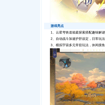
游戏亮点
1、云星穹铁道箱庭探索搭配趣味解谜
2、自动战斗加速护肝设定，日常玩法
3、模拟宇宙多元常驻玩法，休闲摸鱼