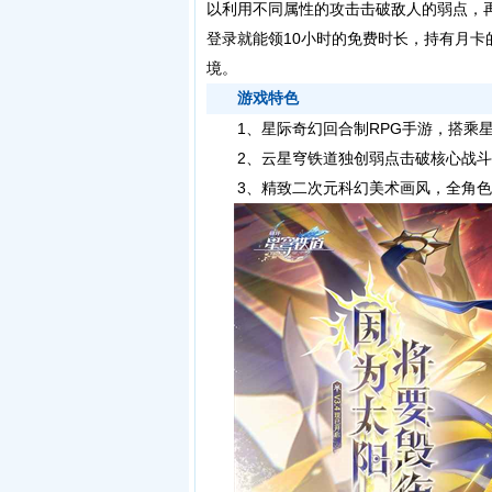
以利用不同属性的攻击击破敌人的弱点，
登录就能领10小时的免费时长，持有月卡
境。
游戏特色
1、星际奇幻回合制RPG手游，搭乘星
2、云星穹铁道独创弱点击破核心战斗
3、精致二次元科幻美术画风，全角色