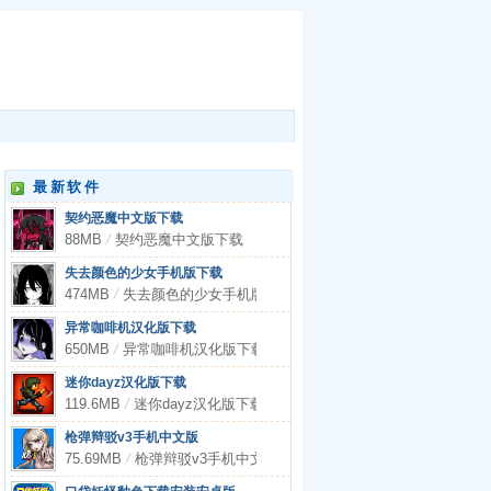
最新软件
契约恶魔中文版下载
88MB
/
契约恶魔中文版下载
失去颜色的少女手机版下载
474MB
/
失去颜色的少女手机版下载
异常咖啡机汉化版下载
650MB
/
异常咖啡机汉化版下载
迷你dayz汉化版下载
119.6MB
/
迷你dayz汉化版下载
枪弹辩驳v3手机中文版
75.69MB
/
枪弹辩驳v3手机中文版