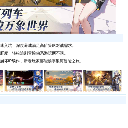
速入坑，深度养成满足高阶策略对战需求。
肝度，轻松追剧冒险佛系游玩两不误。
坏IP续作，新老玩家都能畅享银河冒险之旅。