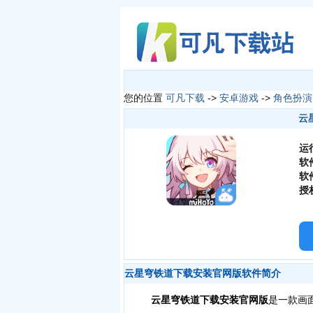
您的位置
可凡下载
->
安卓游戏
->
角色扮演
云
运
软
软
授
云星穹铁道下载安装官网版软件简介
云星穹铁道下载安装官网版
是一款画