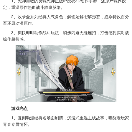
1、死神勇敢的灵魂死神正版IP授权3D动作手游，还原尸魂界设
定，重温原作热血战斗故事脉络。
2、收录全系列经典人气角色，解锁始解卍解形态，必杀特效百分
百还原动漫原作。
3、爽快即时动作战斗玩法，瞬步闪避无缝连招，打击感扎实对战
操作超带感。
游戏亮点
1、复刻动漫经典名场面剧情，沉浸式重温主线故事，唤醒老玩家
青春专属情怀。