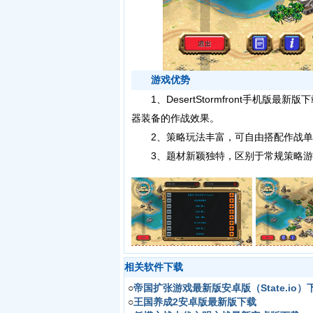
游戏优势
1、DesertStormfront手机版
器装备的作战效果。
2、策略玩法丰富，可自由搭配作战单
3、题材新颖独特，区别于常规策略游
相关软件下载
○
帝国扩张游戏最新版安卓版（State.io）
○
王国养成2安卓版最新版下载