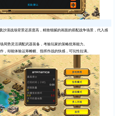
最新版下载沙漠战场背景还原度高，精致细腻的画面的搭配战争场景，代入感
场局势灵活调配武器装备，考验玩家的策略统筹能力。
作，却能体验运筹帷幄、指挥作战的快感，可玩性拉满。