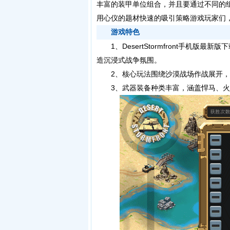
丰富的装甲单位组合，并且要通过不同的
用心仪的题材快速的吸引策略游戏玩家们
游戏特色
1、DesertStormfront手机版
造沉浸式战争氛围。
2、核心玩法围绕沙漠战场作战展开，
3、武器装备种类丰富，涵盖悍马、火