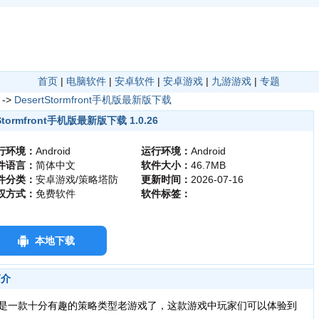
首页
|
电脑软件
|
安卓软件
|
安卓游戏
|
九游游戏
|
专题
->
DesertStormfront手机版最新版下载
tStormfront手机版最新版下载 1.0.26
行环境：
Android
运行环境：
Android
件语言：
简体中文
软件大小：
46.7MB
件分类：
安卓游戏/策略塔防
更新时间：
2026-07-16
权方式：
免费软件
软件标签：
本地下载
简介
是一款十分有趣的策略类型老游戏了，这款游戏中玩家们可以体验到