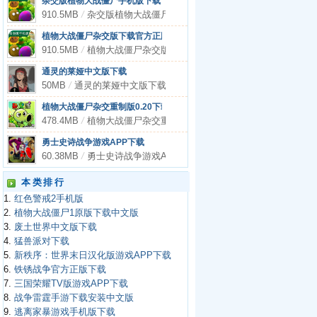
杂交版植物大战僵尸手机版下载
910.5MB
/
杂交版植物大战僵尸手机版下载
植物大战僵尸杂交版下载官方正版
910.5MB
/
植物大战僵尸杂交版下载官方正版
通灵的莱娅中文版下载
50MB
/
通灵的莱娅中文版下载
植物大战僵尸杂交重制版0.20下载
478.4MB
/
植物大战僵尸杂交重制版0.20下载
勇士史诗战争游戏APP下载
60.38MB
/
勇士史诗战争游戏APP下载
本类排行
1.
红色警戒2手机版
2.
植物大战僵尸1原版下载中文版
3.
废土世界中文版下载
4.
猛兽派对下载
5.
新秩序：世界末日汉化版游戏APP下载
6.
铁锈战争官方正版下载
7.
三国荣耀TV版游戏APP下载
8.
战争雷霆手游下载安装中文版
9.
逃离家暴游戏手机版下载