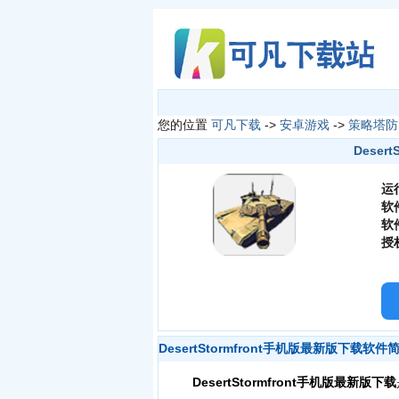
您的位置
可凡下载
->
安卓游戏
->
策略塔防
Deser
运
软
软
授
DesertStormfront手机版最新版下载软件
DesertStormfront手机版最新版下载