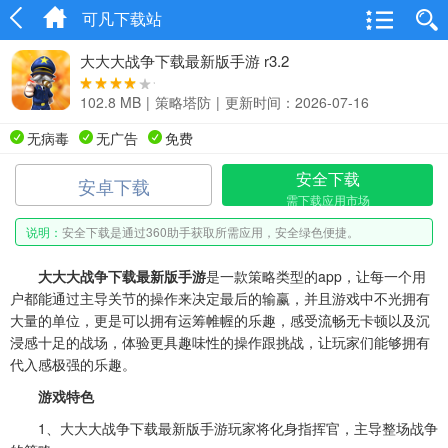
可凡下载站
大大大战争下载最新版手游 r3.2
102.8 MB
|
策略塔防
|
更新时间：2026-07-16
无病毒
无广告
免费
安全下载
安卓下载
需下载应用市场
说明：
安全下载是通过360助手获取所需应用，安全绿色便捷。
大大大战争下载最新版手游
是一款策略类型的app，让每一个用
户都能通过主导关节的操作来决定最后的输赢，并且游戏中不光拥有
大量的单位，更是可以拥有运筹帷幄的乐趣，感受流畅无卡顿以及沉
浸感十足的战场，体验更具趣味性的操作跟挑战，让玩家们能够拥有
代入感极强的乐趣。
游戏特色
1、大大大战争下载最新版手游玩家将化身指挥官，主导整场战争