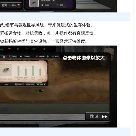
动细节与微观世界风貌，带来沉浸式的生存体验。
群搬运食物、对抗天敌，每一步操作都有直观反馈。
锁新蚂蚁种类与巢穴设施，丰富经营玩法维度。