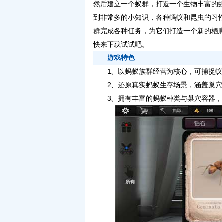
然后建立一个蚁群，打造一个生物丰富的
到非常多的小知识，各种蚂蚁和昆虫的习
群完成各种任务，为它们打造一个新的栖
快来下载试试吧。
游戏特色
1、以蚂蚁族群经营为核心，可捕捉蚁
2、还原真实蚂蚁生存场景，涵盖巢穴
3、拥有丰富的蚂蚁种类与巢穴容器，