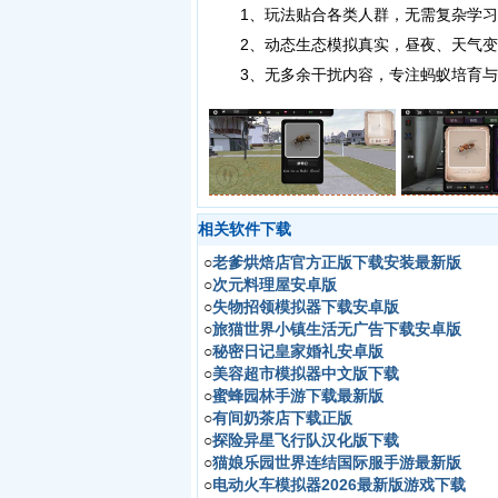
1、玩法贴合各类人群，无需复杂学习
2、动态生态模拟真实，昼夜、天气变
3、无多余干扰内容，专注蚂蚁培育与
相关软件下载
○
老爹烘焙店官方正版下载安装最新版
○
次元料理屋安卓版
○
失物招领模拟器下载安卓版
○
旅猫世界小镇生活无广告下载安卓版
○
秘密日记皇家婚礼安卓版
○
美容超市模拟器中文版下载
○
蜜蜂园林手游下载最新版
○
有间奶茶店下载正版
○
探险异星飞行队汉化版下载
○
猫娘乐园世界连结国际服手游最新版
○
电动火车模拟器2026最新版游戏下载