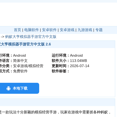
首页
|
电脑软件
|
安卓软件
|
安卓游戏
|
九游游戏
|
专题
->
蚂蚁大亨模拟器手游官方中文版
大亨模拟器手游官方中文版 2.6
行环境：
Android
运行环境：
Android
件语言：
简体中文
软件大小：
113.04MB
件分类：
安卓游戏/模拟经营
更新时间：
2026-07-14
权方式：
免费软件
软件标签：
本地下载
coon）是一款玩法十分新颖的模拟经营手游，玩家在游戏中需要抓各种蚂蚁，