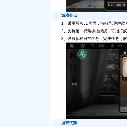
游戏亮点
1、采用写实3D画面，清晰呈现蚂蚁活
2、支持第一视角操控蚂蚁，可指挥蚁
3、设有多样日常任务，完成任务可解
游戏优势