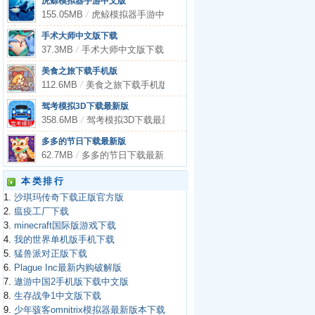
虎鲸模拟器手游中文版
155.05MB
/
虎鲸模拟器手游中文版
手术大师中文版下载
37.3MB
/
手术大师中文版下载
美食之旅下载手机版
112.6MB
/
美食之旅下载手机版
驾考模拟3D下载最新版
358.6MB
/
驾考模拟3D下载最新版
多多的节日下载最新版
62.7MB
/
多多的节日下载最新版
本类排行
1.
沙琪玛传奇下载正版官方版
2.
瘟疫工厂下载
3.
minecraft国际版游戏下载
4.
我的世界单机版手机下载
5.
猛兽派对正版下载
6.
Plague Inc最新内购破解版
7.
遨游中国2手机版下载中文版
8.
生存战争1中文版下载
9.
少年骇客omnitrix模拟器最新版本下载