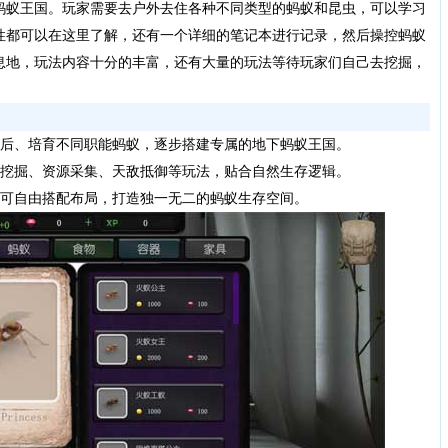
蚂蚁王国。玩家需要去户外去住各种不同类型的蚂蚁和昆虫，可以学习
性都可以在这里了解，还有一个详细的笔记本进行记录，然后操控蚂蚁
息地，玩法内容十分的丰富，还有大量的玩法等待玩家们自己去挖掘，
后、培育不同职能蚂蚁，逐步搭建专属的地下蚂蚁王国。
挖掘、资源采集、天敌抵御等玩法，贴合自然生存逻辑。
可自由搭配布局，打造独一无二的蚂蚁生存空间。