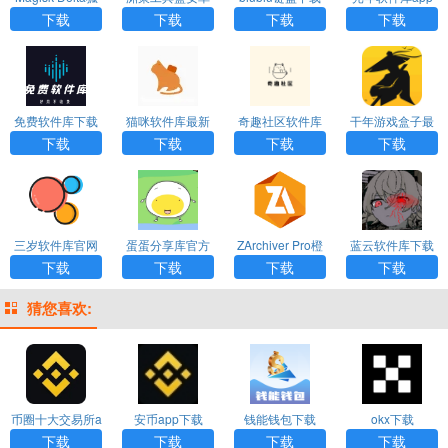
狸面具安卓最新
版
最新版
官方正版
下载
下载
下载
下载
版
免费软件库下载
猫咪软件库最新
奇趣社区软件库
干年游戏盒子最
安装手机版
版下载
最新版下载
新版
下载
下载
下载
下载
三岁软件库官网
蛋蛋分享库官方
ZArchiver Pro橙
蓝云软件库下载
正版2026
色版APP专业版
最新版
下载
下载
下载
下载
猜您喜欢:
币圈十大交易所a
安币app下载
钱能钱包下载
okx下载
pp下载
下载
下载
下载
下载