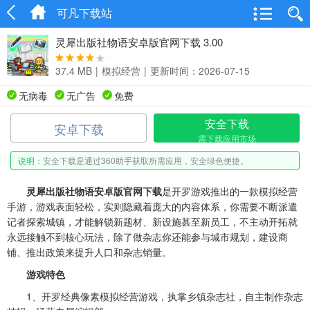
可凡下载站
灵犀出版社物语安卓版官网下载 3.00
37.4 MB
|
模拟经营
|
更新时间：2026-07-15
无病毒
无广告
免费
安全下载
安卓下载
需下载应用市场
说明：
安全下载是通过360助手获取所需应用，安全绿色便捷。
灵犀出版社物语安卓版官网下载
是开罗游戏推出的一款模拟经营
手游，游戏表面轻松，实则隐藏着庞大的内容体系，你需要不断派遣
记者探索城镇，才能解锁新题材、新设施甚至新员工，不主动开拓就
永远接触不到核心玩法，除了做杂志你还能参与城市规划，建设商
铺、推出政策来提升人口和杂志销量。
游戏特色
1、开罗经典像素模拟经营游戏，执掌乡镇杂志社，自主制作杂志