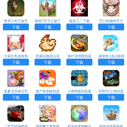
希望之村正版官
家园7官方正版下
瘟疫工厂下载
可口的咖啡官方
方版
载
版正版下载
下载
下载
下载
下载
大厨任务游戏免
星露谷物语山谷
落叶清理模拟器
超级救火队2游戏
费下载
女孩手机直装版
下载安装手机版
安卓版下载
下载
下载
下载
下载
老爹冰淇淋店官
僵尸收割模拟器
小黄鸭模拟器最
IDBS巴士模拟器
方下载汉化版
游戏最新版下载
新版下载
游戏下载
下载
下载
下载
下载
二手车经营模拟
萌萌餐厅最新版
彩泥史莱姆解压
哨塔游戏最新版