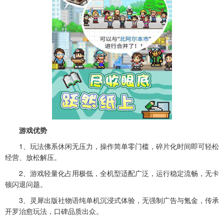
游戏优势
1、玩法佛系休闲无压力，操作简单零门槛，碎片化时间即可轻松
经营、放松解压。
2、游戏轻量化占用极低，全机型适配广泛，运行稳定流畅，无卡
顿闪退问题。
3、灵犀出版社物语纯单机沉浸式体验，无强制广告与氪金，传承
开罗治愈玩法，口碑品质出众。