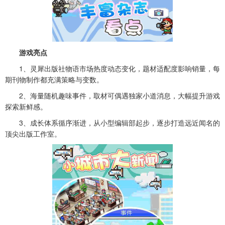
游戏亮点
1、灵犀出版社物语市场热度动态变化，题材适配度影响销量，每
期刊物制作都充满策略与变数。
2、海量随机趣味事件，取材可偶遇独家小道消息，大幅提升游戏
探索新鲜感。
3、成长体系循序渐进，从小型编辑部起步，逐步打造远近闻名的
顶尖出版工作室。