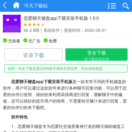
可凡下载站
恋爱聊天键盘app下载安装手机版 1.0.0
66.3 MB
|
系统软件
|
更新时间：2026-08-01
无病毒
无广告
免费
安全下载
安卓下载
需下载应用市场
说明：
安全下载是通过360助手获取所需应用，安全绿色便捷。
恋爱聊天键盘app下载安装手机版
是一款非常不同的手机键盘的
软件，用户可以通过这款软件来进行各种聊天回复功能，可以用于恋
爱的伙伴们使用，很好的来利用高情商进行回复，缓解聊天中的尴
尬，还可以很好的提升用户的情商，不需要绞尽脑汁来进行回复，需
要的伙伴们快来下载吧。
软件特色
1、恋爱聊天键盘专为恋爱社交场景量身打造的聊天辅助键盘工