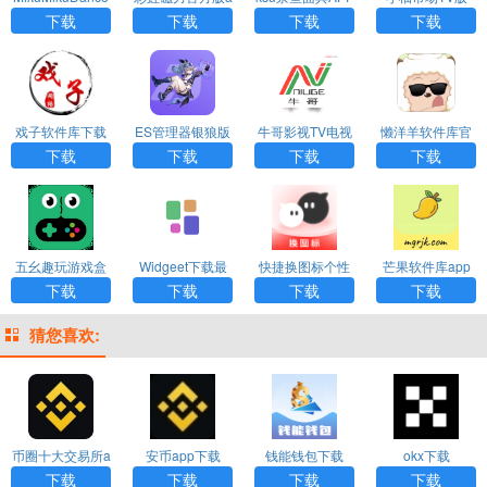
手机汉化版
pp下载
官方最新版
下载
下载
下载
下载
戏子软件库下载
ES管理器银狼版
牛哥影视TV电视
懒洋羊软件库官
安装手机版
APP安卓官方版
版下载
方下载最新版
下载
下载
下载
下载
五幺趣玩游戏盒
Widgeet下载最
快捷换图标个性
芒果软件库app
子官方正版下载
新版
化官方版正版
下载正版
下载
下载
下载
下载
猜您喜欢:
币圈十大交易所a
安币app下载
钱能钱包下载
okx下载
pp下载
下载
下载
下载
下载