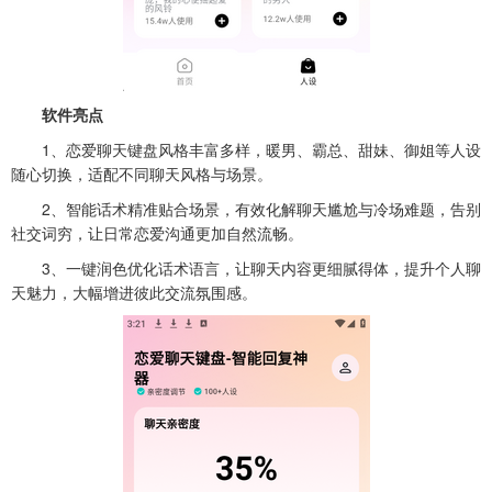
软件亮点
1、恋爱聊天键盘风格丰富多样，暖男、霸总、甜妹、御姐等人设
随心切换，适配不同聊天风格与场景。
2、智能话术精准贴合场景，有效化解聊天尴尬与冷场难题，告别
社交词穷，让日常恋爱沟通更加自然流畅。
3、一键润色优化话术语言，让聊天内容更细腻得体，提升个人聊
天魅力，大幅增进彼此交流氛围感。