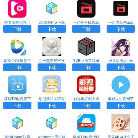
即看影视官方下
OK影视ProTV版
一起看手机版ap
一起看影视app
载2025
官方下载
p官网版下载
官方下载最新版
下载
下载
下载
下载
本
茴香4K终极版下
白玉熊影视官方
TVBox内置源懒
里番动漫app官
载
版下载
人版下载
方下载
下载
下载
下载
下载
极速TV电视版下
动漫共和国官方
影视追好剧大全
电影人生官网下
载
下载
手机版下载
载最新版
下载
下载
下载
下载
WebHomeTV官
webhome手机版
懒猫TV内置源版
星辰4K电视盒子