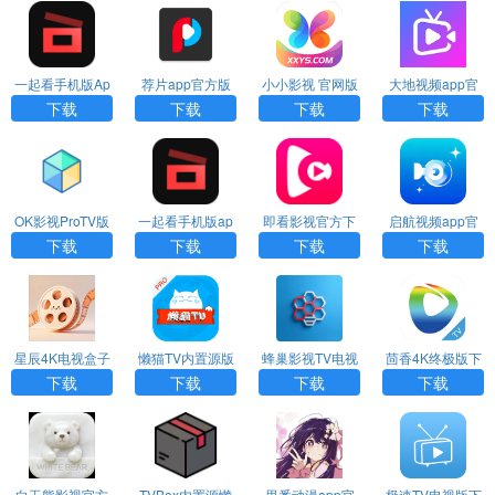
一起看手机版Ap
荐片app官方版
小小影视 官网版
大地视频app官
p下载安装免费版
下载
下载2026
方下载
下载
下载
下载
下载
OK影视ProTV版
一起看手机版ap
即看影视官方下
启航视频app官
官方下载
p官网版下载
载2025
方下载
下载
下载
下载
下载
星辰4K电视盒子
懒猫TV内置源版
蜂巢影视TV电视
茴香4K终极版下
版下载
下载
版下载
载
下载
下载
下载
下载
白玉熊影视官方
TVBox内置源懒
里番动漫app官
极速TV电视版下