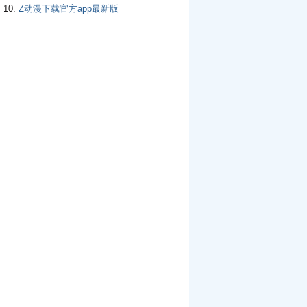
10.
Z动漫下载官方app最新版