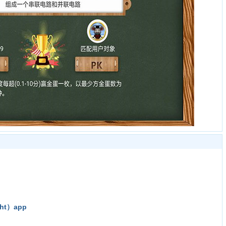
ht）app