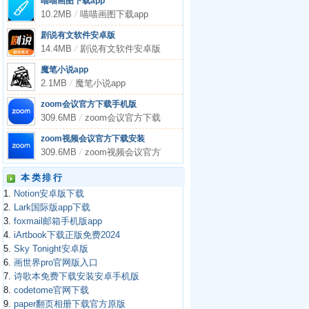
喵喵画图下载app
10.2MB
/
喵喵画图下载app
剧说有文软件安卓版
14.4MB
/
剧说有文软件安卓版
魔笔小说app
2.1MB
/
魔笔小说app
zoom会议官方下载手机版
309.6MB
/
zoom会议官方下载手机版
zoom视频会议官方下载安装
309.6MB
/
zoom视频会议官方下载安装
本类排行
1.
Notion安卓版下载
2.
Lark国际版app下载
3.
foxmail邮箱手机版app
4.
iArtbook下载正版免费2024
5.
Sky Tonight安卓版
6.
画世界pro官网版入口
7.
诗歌本免费下载安装安卓手机版
8.
codetome官网下载
9.
paper翻页相册下载官方原版