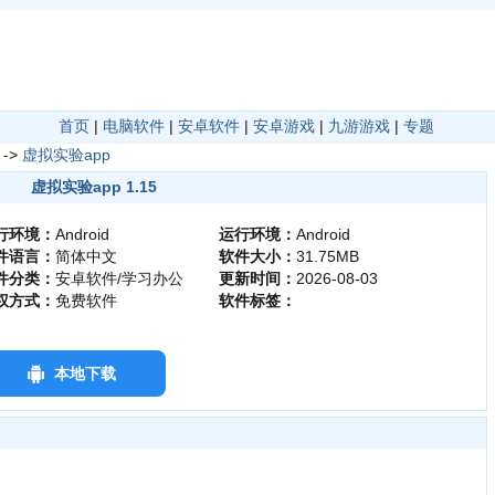
首页
|
电脑软件
|
安卓软件
|
安卓游戏
|
九游游戏
|
专题
->
虚拟实验app
虚拟实验app 1.15
行环境：
Android
运行环境：
Android
件语言：
简体中文
软件大小：
31.75MB
件分类：
安卓软件/学习办公
更新时间：
2026-08-03
权方式：
免费软件
软件标签：
本地下载