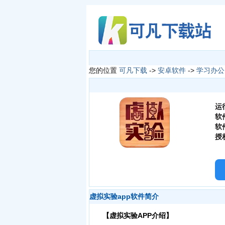
您的位置
可凡下载
->
安卓软件
->
学习办公
运
软
软
授
虚拟实验app软件简介
【虚拟实验APP介绍】