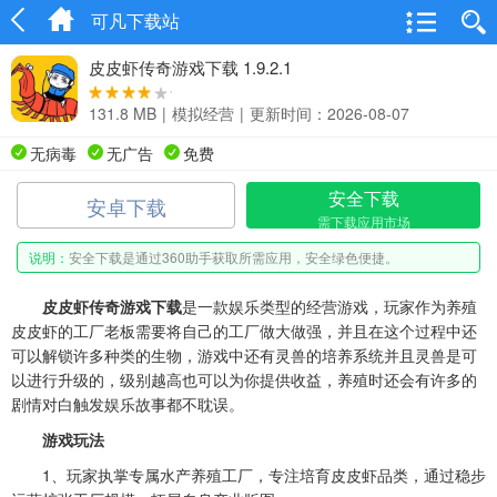
可凡下载站
皮皮虾传奇游戏下载 1.9.2.1
131.8 MB
|
模拟经营
|
更新时间：2026-08-07
无病毒
无广告
免费
安全下载
安卓下载
需下载应用市场
说明：
安全下载是通过360助手获取所需应用，安全绿色便捷。
皮皮虾传奇游戏下载
是一款娱乐类型的经营游戏，玩家作为养殖
皮皮虾的工厂老板需要将自己的工厂做大做强，并且在这个过程中还
可以解锁许多种类的生物，游戏中还有灵兽的培养系统并且灵兽是可
以进行升级的，级别越高也可以为你提供收益，养殖时还会有许多的
剧情对白触发娱乐故事都不耽误。
游戏玩法
1、玩家执掌专属水产养殖工厂，专注培育皮皮虾品类，通过稳步