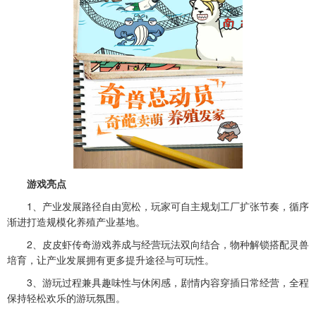
游戏亮点
1、产业发展路径自由宽松，玩家可自主规划工厂扩张节奏，循序
渐进打造规模化养殖产业基地。
2、
皮皮虾传奇游戏
养成与经营玩法双向结合，物种解锁搭配灵兽
培育，让产业发展拥有更多提升途径与可玩性。
3、游玩过程兼具趣味性与休闲感，剧情内容穿插日常经营，全程
保持轻松欢乐的游玩氛围。