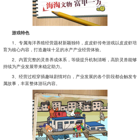
游戏特色
1、专属海洋养殖经营题材新颖独特，
皮皮虾传奇游戏
以皮皮虾培
育为核心内容，打造趣味十足的水产产业经营体验。
2、内置完整的灵兽养成体系，等级提升机制清晰，高阶灵兽能够
持续为产业发展带来稳定助力。
3、经营过程穿插趣味剧情对白，产业发展的各个阶段都会触发专
属故事，丰富整体游玩内容。