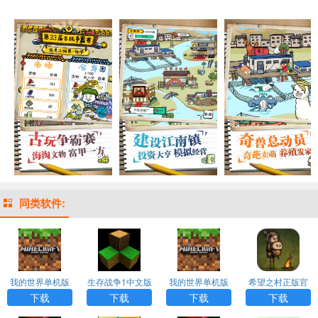
同类软件:
我的世界单机版
生存战争1中文版
我的世界单机版
希望之村正版官
手机下载
下载
手机版
方版
下载
下载
下载
下载