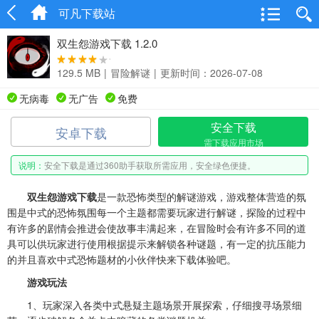
可凡下载站
双生怨游戏下载 1.2.0
129.5 MB
|
冒险解谜
|
更新时间：2026-07-08
无病毒
无广告
免费
安全下载
安卓下载
需下载应用市场
说明：
安全下载是通过360助手获取所需应用，安全绿色便捷。
双生怨游戏下载
是一款恐怖类型的解谜游戏，游戏整体营造的氛
围是中式的恐怖氛围每一个主题都需要玩家进行解谜，探险的过程中
有许多的剧情会推进会使故事丰满起来，在冒险时会有许多不同的道
具可以供玩家进行使用根据提示来解锁各种谜题，有一定的抗压能力
的并且喜欢中式恐怖题材的小伙伴快来下载体验吧。
游戏玩法
1、玩家深入各类中式悬疑主题场景开展探索，仔细搜寻场景细