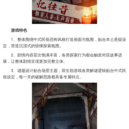
游戏特色
1、整体围绕中式民俗恐怖风格打造画面与氛围，贴合本土悬疑设
定，营造沉浸式的惊悚探索氛围。
2、剧情内容层次饱满丰富，各类探索行为都会触发对应故事进
展，让整体剧情呈现更加完整立体。
3、谜题设计贴合场景主题，
双生怨游戏
各类解谜逻辑贴合中式民
俗设定，每一关的破解思路都具备专属特点。