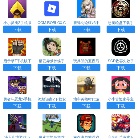
小小梦魇2手机版
COM.ROBLOX.C
新弹丸论破v3中
恶魔轮盘下载手
下载
LIENT最新版下
文版下载
机版
下载
下载
下载
下载
载
启示录Z手机版下
栖云异梦梦蝶手
玩具熊的五夜后
SCP收容失效手
载
游完整版
宫2最新版
机版下载中文
下载
下载
下载
下载
勇者斗恶龙5手机
诡船谜案2下载安
地牢英雄时代游
小小冒险家寻宝
版下载
装手机版
戏下载
记游戏下载
下载
下载
下载
下载
漫无止境游戏下
像素冒险岛游戏
幸存者危城游戏
合金机兵游戏下