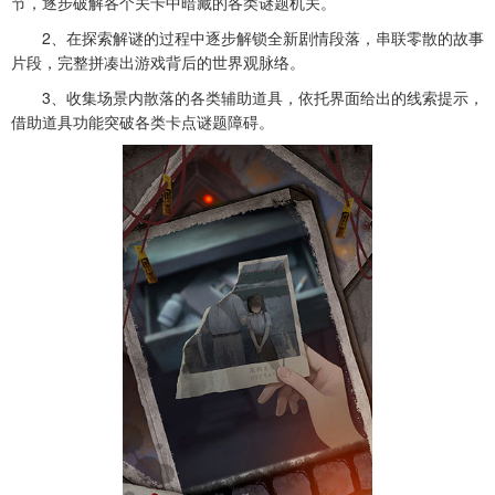
节，逐步破解各个关卡中暗藏的各类谜题机关。
2、在探索解谜的过程中逐步解锁全新剧情段落，串联零散的故事
片段，完整拼凑出游戏背后的世界观脉络。
3、收集场景内散落的各类辅助道具，依托界面给出的线索提示，
借助道具功能突破各类卡点谜题障碍。