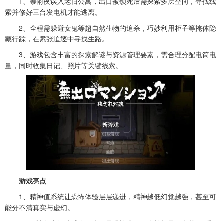
1、暴雨夜误入老旧公寓，出口被锁死后需探索多层空间，寻找线
索并修好三台发电机才能逃离。
2、全程需躲避女鬼等超自然生物的追杀，巧妙利用柜子等掩体隐
藏行踪，在紧张追逐中寻找生路。
3、游戏包含丰富的探索解谜与资源管理要素，需合理分配电筒电
量，同时收集日记、照片等关键线索。
游戏亮点
1、精神值系统让恐怖体验层层递进，精神越低幻觉越强，甚至可
能分不清真实与虚幻。