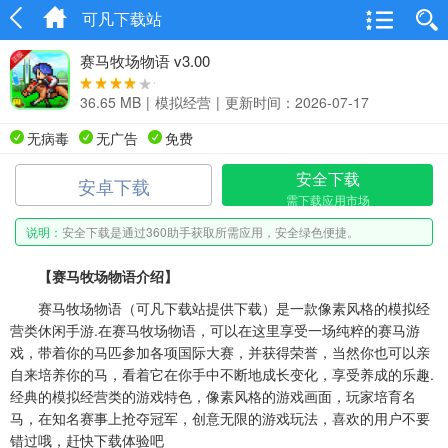
可凡下载站
赛马牧场物语 v3.00
36.65 MB
|
模拟经营
|
更新时间：2026-07-17
无病毒
无广告
免费
安全下载
安卓下载
需下载应用市场
说明：
安全下载是通过360助手获取所需应用，安全绿色便捷。
【赛马牧场物语介绍】
赛马牧场物语（可凡下载站提供下载）是一款像素风格的模拟经
营类休闲手游.在赛马牧场物语，可以在这里享受一场纯粹的赛马游
戏，带着你的马匹参加各项国际大赛，并获得荣誉，当然你也可以亲
自来培养你的马，看着它在你手中不断地成长变化，享受养成的乐趣.
经典的模拟经营类的游戏特色，像素风格的游戏画面，玩家培育名
马，在知名赛事上抢夺冠军，创意无限的游戏玩法，喜欢的用户不要
错过哦，赶快下载体验吧