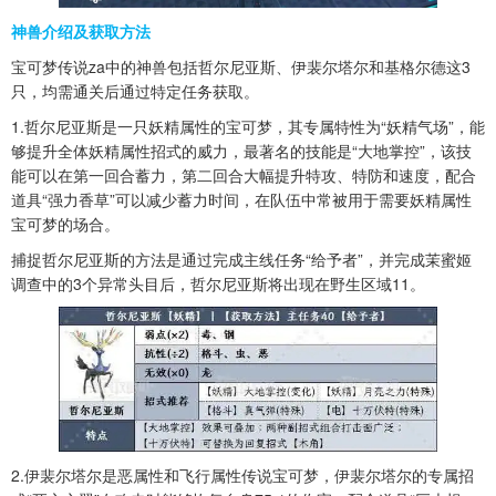
神兽介绍及获取方法
宝可梦传说za中的神兽包括‌哲尔尼亚斯、伊裴尔塔尔和基格尔德‌这3
只，均需通关后通过特定任务获取。‌
1.哲尔尼亚斯是一只妖精属性的宝可梦，其专属特性为“妖精气场”，能
够提升全体妖精属性招式的威力，最著名的技能是“大地掌控”，该技
能可以在第一回合蓄力，第二回合大幅提升特攻、特防和速度，配合
道具“强力香草”可以减少蓄力时间，在队伍中常被用于需要妖精属性
宝可梦的场合。
捕捉哲尔尼亚斯的方法是通过完成主线任务“给予者”，并完成茉蜜姬
调查中的3个异常头目后，哲尔尼亚斯将出现在野生区域11。
2.伊裴尔塔尔是恶属性和飞行属性传说宝可梦，伊裴尔塔尔的专属招