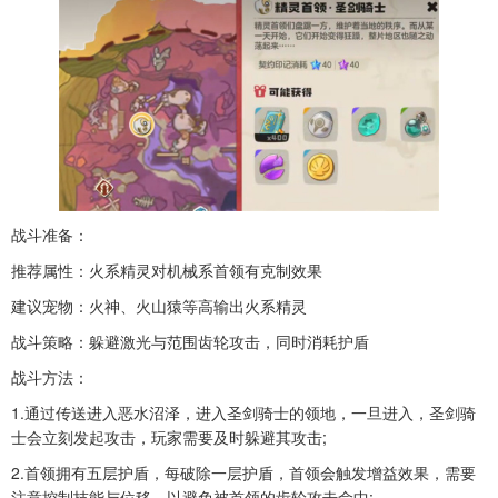
战斗准备：
推荐属性：火系精灵对机械系首领有克制效果
建议宠物：火神、火山猿等高输出火系精灵
战斗策略：躲避激光与范围齿轮攻击，同时消耗护盾
战斗方法：
1.通过传送进入恶水沼泽，进入圣剑骑士的领地，一旦进入，圣剑骑
士会立刻发起攻击，玩家需要及时躲避其攻击;
2.首领拥有五层护盾，每破除一层护盾，首领会触发增益效果，需要
注意控制技能与位移，以避免被首领的齿轮攻击命中;