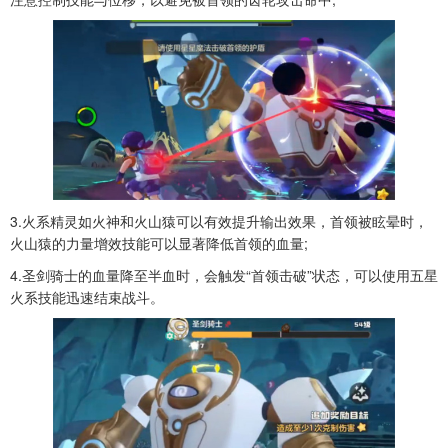
3.火系精灵如火神和火山猿可以有效提升输出效果，首领被眩晕时，
火山猿的力量增效技能可以显著降低首领的血量;
4.圣剑骑士的血量降至半血时，会触发“首领击破”状态，可以使用五星
火系技能迅速结束战斗。