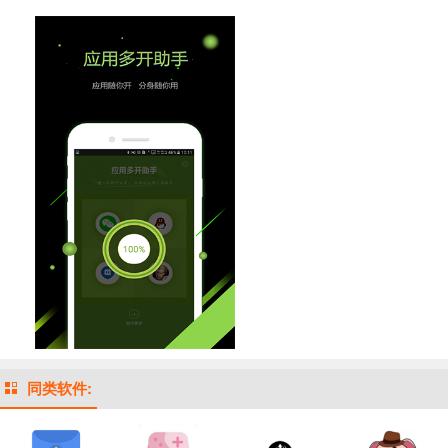
同类软件: