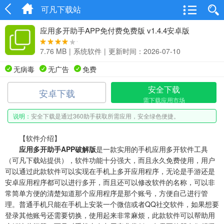
可凡下载站
应用多开助手APP免付费免费版 v1.4.4安卓版
7.76 MB
|
系统软件
|
更新时间：2026-07-10
无病毒
无广告
免费
安全下载
安卓下载
需下载应用市场
说明：
安全下载是通过360助手获取所需应用，安全绿色便捷。
【软件介绍】
应用多开助手APP破解版
是一款实用的手机应用多开软件工具
（可凡下载站提供），软件功能十分强大，而且永久免费使用，用户
可以通过此款软件可以实现在手机上多开应用程序，无论是手游还是
安卓应用程序都可以进行多开，而且还可以修改软件的名称，可以非
常简单方便的清楚知道那个应用程序是那个账号，方便自己进行管
理。普通手机只能在手机上安装一个微信或者QQ社交软件，如果想要
登录其他账号还需要切换，使用起来非常麻烦，此款软件可以帮助用