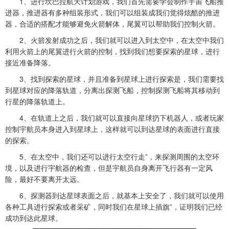
1、进行坎巴拉航天计划游戏，我们首先需要学会制作宇宙飞船推
进器，推进器有多种组装形式，我们可以组装成我们觉得炫酷的推进
器，合适的搭配才能够避免火箭解体，尾翼可以帮助我们控制火箭。
2、火箭发射成功之后，我们就可以进入到太空中，在太空中我们
利用火箭上的尾翼进行火箭的控制，找到我们想要探索的星球，进行
接近准备降落。
3、找到探索的星球，并且准备到星球上进行探索是，我们需要找
到星球对应的降落轨道，分离出探测飞船，控制探测飞船将其移动到
行星的降落轨道上。
4、在轨道上之后，我们就可以直接向星球扔下机器人，或者玩家
控制宇航员本身进入到星球上，这样就可以到达星球的表面进行直接
的探索。
5、在太空中，我们还可以进行太空行走”，来探测周围的太空环
境，以及进行宇航器的检查，但是宇航员自身离开飞行器有一定风
险，最好不要离开太远。
6、探测器到达星球表面之后，就基本上安全了，我们就可以使用
各种工具进行探索或者采矿，同时我们在星球上插旗”，证明我们已经
成功到达此星球。