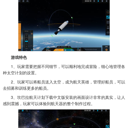
游戏特色
1、玩家需要把握不同细节，可以顺利地完成冒险，细心地管理各
种太空计划的设置。
2、玩家可以将船员送入太空，成为航天英雄，管理好船员，可以
去招募和训练更多的船员。
3、坎巴拉航天计划下载中文版安装的画面设计非常的真实，让人
感到震撼，玩家可以体验到航天器的整个制作过程。