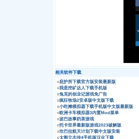
相关软件下载
○
庇护所下载官方版安装最新版
○
我是挖矿达人下载手机版
○
兔克的创业记游戏免广告
○
疯狂牧场2安卓版中文版下载
○
小吃摊模拟器下载手机版中文版最新版
○
欧洲卡车模拟器3内置Mod菜单
○
波巴故事奶茶游戏
○
托卡世界最新版游戏2023破解版
○
坎巴拉航天计划下载中文版安装
○
太阁立志传4手机版汉化下载