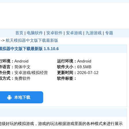
首页
|
电脑软件
|
安卓软件
|
安卓游戏
|
九游游戏
|
专题
->
航天模拟器中文版下载最新版
拟器中文版下载最新版 1.5.10.6
行环境：
Android
运行环境：
Android
件语言：
简体中文
软件大小：
69.5MB
件分类：
安卓游戏/模拟经营
更新时间：
2026-07-12
权方式：
免费软件
软件标签：
本地下载
级好玩的模拟游戏，游戏的玩法根据游戏里面的各种模式来进行展示