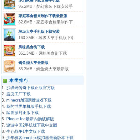
梦幻家装下载安装手机版
95.2MB
/
梦幻家装下载安装手机版
家庭零食糖果制作下载最新版
82.8MB
/
家庭零食糖果制作下载最新版
垃圾大亨手机版下载安装
160.3MB
/
垃圾大亨手机版下载安装
风味美食街下载
361.3MB
/
风味美食街下载
鲷鱼烧大亨最新版
35.3MB
/
鲷鱼烧大亨最新版
本类排行
1.
沙琪玛传奇下载正版官方版
2.
瘟疫工厂下载
3.
minecraft国际版游戏下载
4.
我的世界单机版手机下载
5.
猛兽派对正版下载
6.
Plague Inc最新内购破解版
7.
遨游中国2手机版下载中文版
8.
生存战争1中文版下载
9.
少年骇客omnitrix模拟器最新版本下载