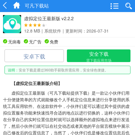
可凡下载站
虚拟定位王最新版 v2.2.2
12.8 MB
|
系统软件
|
更新时间：2026-07-31
无病毒
无广告
免费
安全下载
安卓下载
需下载应用市场
说明：
安全下载是通过360助手获取所需应用，安全绿色便捷。
【虚拟定位王最新版介绍】
虚拟定位王最新版（可凡下载站提供下载）是一款让小伙伴们用
十分便捷简单的方式就能修改个人手机定位信息来进行分享使用的系
统工具应用软件。在这款软件中，小伙伴们是可以通过其中提供的虚
拟位置服务功能来快速找寻合适的地点以进行切换的，这样小伙伴们
在分享自己的实时位置信息时就可以选择额外的虚拟地点来进行发送
了，然后小伙伴们就可以在社交动态或者其他的平台留言模块中展示
自己修改后的位置信息了，当然了，小伙伴们也是修改位置信息后也