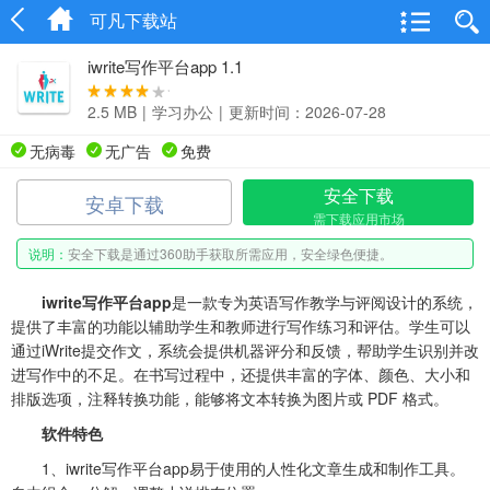
可凡下载站
iwrite写作平台app 1.1
2.5 MB
|
学习办公
|
更新时间：2026-07-28
无病毒
无广告
免费
安全下载
安卓下载
需下载应用市场
说明：
安全下载是通过360助手获取所需应用，安全绿色便捷。
iwrite写作平台app
是一款专为英语写作教学与评阅设计的系统，
提供了丰富的功能以辅助学生和教师进行写作练习和评估。学生可以
通过iWrite提交作文，系统会提供机器评分和反馈，帮助学生识别并改
进写作中的不足。在书写过程中，还提供丰富的字体、颜色、大小和
排版选项，注释转换功能，能够将文本转换为图片或 PDF 格式。
软件特色
1、iwrite写作平台app易于使用的人性化文章生成和制作工具。