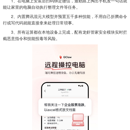
1、在电脑上安装后扫码绑定微信，通勤路上掏出手机发一句话就
能让家里的电脑自动执行整理文件等任务。
2、内置腾讯混元大模型并预置五千多种技能，不用自己折腾命令
行或写代码就能直接拿来处理日常琐事。
3、所有运算都在本地设备上完成，配有龙虾管家安全模块实时拦
截恶意指令和技能投毒等风险。