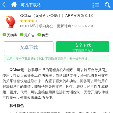
可凡下载站
QClaw（龙虾AI办公助手）APP官方版 0.1.0
62.01 MB
|
学习办公
|
更新时间：2026-07-13
无病毒
无广告
免费
安全下载
安卓下载
需下载应用市场
说明：
安全下载是通过360助手获取所需应用，安全绿色便捷。
QClaw
是一款腾讯出品的远程办公AI程序，可以跨平台数据同步
使用，帮助大家提高工作的效率，自动归纳文件，还可以将各种文档
的关系信息快速提取出来，内置了强大的AI功能，问答可以帮助用户
解决创意性的事情，能够快速处理文档、PPT、表格，还可以生成视
频、图片、代码，可以直接使用微信进行对话控制，无需开启软件就
可以操作，使用起来非常的方便。
软件特色