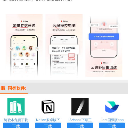
同类软件:
诗歌本免费下载
Notion安卓版下
iArtbook下载正
Lark国际版app
安装安卓手机版
载
版免费2024
下载
下载
下载
下载
下载