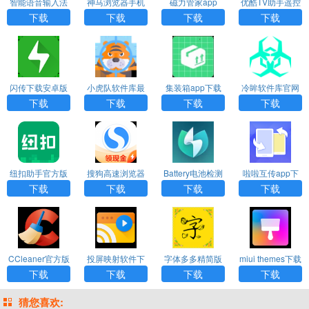
智能语音输入法
神马浏览器手机
磁力管家app
优酷TV助手遥控
免费版
版
器下载
下载
下载
下载
下载
闪传下载安卓版
小虎队软件库最
集装箱app下载
冷眸软件库官网
新版本下载安装
最新版下载
下载
下载
下载
下载
纽扣助手官方版
搜狗高速浏览器
Battery电池检测
啦啦互传app下
下载
手机版下载
app
载安装最新版
下载
下载
下载
下载
CCleaner官方版
投屏映射软件下
字体多多精简版
miui themes下载
下载手机版
载安装手机版
下载
最新版本安卓20
下载
下载
下载
下载
24
猜您喜欢: