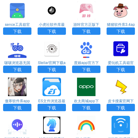
sence工具箱官
小虎社软件库最
游咔官方正版下
猪猪软件库3.4ap
方版下载
新版本
载
k
下载
下载
下载
下载
啵啵浏览器无国
Stellar官网下载a
度娘app官方下
爱玩机工具箱官
界全球通最新版
pp
载
网版下载
下载
下载
下载
下载
傲寒软件库app
ES文件浏览器最
欢太商城app下
皮卡搜索官网下
最新版
新版下载
载安装
载安装最新版
下载
下载
下载
下载