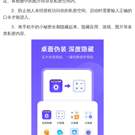
证。将相册中的图片转存至私密空间内。
2、防止他人未经授权访问你的私密空间。启动时需要输入正确的
口令才能进入。
3、将手机中的小秘密全都隐藏起来。隐藏应用、游戏、图片等各
类私密内容。