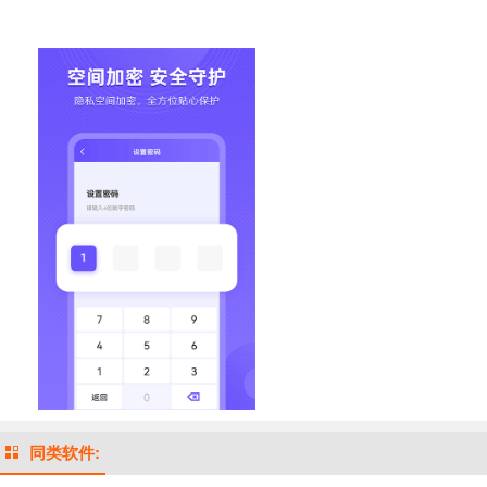
同类软件: