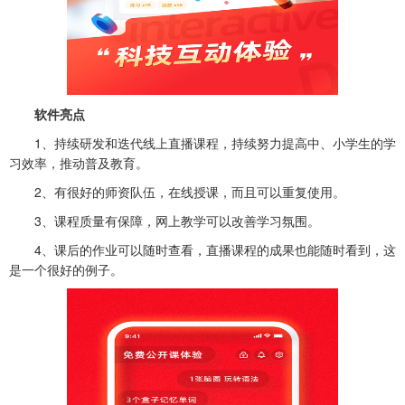
软件亮点
1、持续研发和迭代线上直播课程，持续努力提高中、小学生的学
习效率，推动普及教育。
2、有很好的师资队伍，在线授课，而且可以重复使用。
3、课程质量有保障，网上教学可以改善学习氛围。
4、课后的作业可以随时查看，直播课程的成果也能随时看到，这
是一个很好的例子。