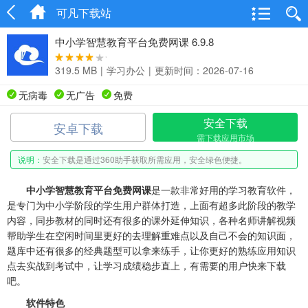
可凡下载站
中小学智慧教育平台免费网课 6.9.8
319.5 MB
|
学习办公
|
更新时间：2026-07-16
无病毒
无广告
免费
安全下载
安卓下载
需下载应用市场
说明：
安全下载是通过360助手获取所需应用，安全绿色便捷。
中小学智慧教育平台免费网课
是一款非常好用的学习教育软件，
是专门为中小学阶段的学生用户群体打造，上面有超多此阶段的教学
内容，同步教材的同时还有很多的课外延伸知识，各种名师讲解视频
帮助学生在空闲时间里更好的去理解重难点以及自己不会的知识面，
题库中还有很多的经典题型可以拿来练手，让你更好的熟练应用知识
点去实战到考试中，让学习成绩稳步直上，有需要的用户快来下载
吧。
软件特色