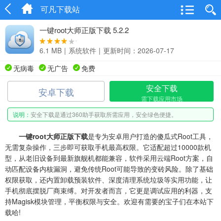
可凡下载站
一键root大师正版下载 5.2.2
6.1 MB
|
系统软件
|
更新时间：2026-07-17
无病毒
无广告
免费
安全下载
安卓下载
需下载应用市场
说明：
安全下载是通过360助手获取所需应用，安全绿色便捷。
一键root大师正版下载
是专为安卓用户打造的傻瓜式Root工具，
无需复杂操作，三步即可获取手机最高权限。它适配超过10000款机
型，从老旧设备到最新旗舰机都能兼容，软件采用云端Root方案，自
动匹配设备内核漏洞，避免传统Root可能导致的变砖风险。除了基础
权限获取，还内置卸载预装软件、深度清理系统垃圾等实用功能，让
手机彻底摆脱厂商束缚。对开发者而言，它更是调试应用的利器，支
持Magisk模块管理，平衡权限与安全。欢迎有需要的宝子们在本站下
载哈!