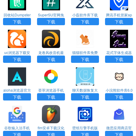
回收站Dumpster
SuperSU官网免
小磊软件库下载
腾讯手机管家ap
安卓版
费下载
最新版
p下载安装
下载
下载
下载
下载
uc浏览器下载安
龙卷风收音机最
猫猫软件库免费
花式字体生成器
装
新版本
下载
下载
下载
下载
下载
aloha浏览器官方
荟萃浏览器手机
聊天数据恢复大
小浣熊软件库6.0
下载
版
师免费版
官方版
下载
下载
下载
下载
谷歌输入法手机
flm安卓下载汉化
壁纸引擎手机版
微思应用商店官
版
版
方下载最新版
下载
下载
下载
下载