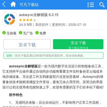
可凡下载站
autosync全解锁版 6.3.15
24.9 MB
|
系统软件
|
更新时间：2026-07-16
无病毒
无广告
免费
安全下载
安卓下载
需下载应用市场
说明：
安全下载是通过360助手获取所需应用，安全绿色便捷。
autosync全解锁版
是一款为现代数字生活设计的智能备份工具，
它支持跨平台操作通过自动同步功能将重要文件实时备份至云端或本
地存储设备。无论是工作文档家庭照片还是创意素材，Autosync的增
量备份技术能精准捕捉文件变动，避免冗余占用空间。其简洁的界面
设计让初次使用者也能快速上手，欢迎有需要的宝子们在本站下载哈!
软件特色
1、 无感同步体验：后台自动运行，不影响用户正常工作流程，