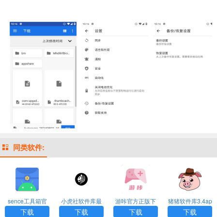
同类软件:
sence工具箱官
小虎社软件库最
游咔官方正版下
猪猪软件库3.4ap
方版下载
新版本
载
k
下载
下载
下载
下载