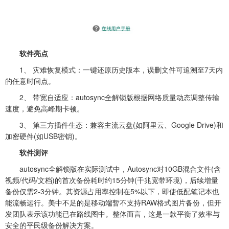
软件亮点
1、 灾难恢复模式：一键还原历史版本，误删文件可追溯至7天内
的任意时间点。
2、 带宽自适应：autosync全解锁版根据网络质量动态调整传输
速度，避免高峰期卡顿。
3、 第三方插件生态：兼容主流云盘(如阿里云、Google Drive)和
加密硬件(如USB密钥)。
软件测评
autosync全解锁版在实际测试中，Autosync对10GB混合文件(含
视频/代码/文档)的首次备份耗时约15分钟(千兆宽带环境)，后续增量
备份仅需2-3分钟。其资源占用率控制在5%以下，即使低配笔记本也
能流畅运行。美中不足的是移动端暂不支持RAW格式图片备份，但开
发团队表示该功能已在路线图中。整体而言，这是一款平衡了效率与
安全的平民级备份解决方案。