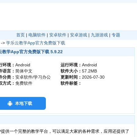
首页
|
电脑软件
|
安卓软件
|
安卓游戏
|
九游游戏
|
专题
->
学乐云教学App官方免费版下载
教学App官方免费版下载 5.9.22
行环境：
Android
运行环境：
Android
件语言：
简体中文
软件大小：
57.2MB
件分类：
安卓软件/学习办公
更新时间：
2026-07-30
权方式：
免费软件
软件标签：
本地下载
提供一个完整的教学平台，可以满足大家的各种需求，应用还提供了