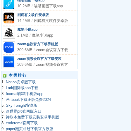
喵喵画图下载app
10.2MB
/
喵喵画图下载app
剧说有文软件安卓版
14.4MB
/
剧说有文软件安卓版
魔笔小说app
2.1MB
/
魔笔小说app
zoom会议官方下载手机版
309.6MB
/
zoom会议官方下载手机版
zoom视频会议官方下载安装
309.6MB
/
zoom视频会议官方下载安装
本类排行
1.
Notion安卓版下载
2.
Lark国际版app下载
3.
foxmail邮箱手机版app
4.
iArtbook下载正版免费2024
5.
Sky Tonight安卓版
6.
画世界pro官网版入口
7.
诗歌本免费下载安装安卓手机版
8.
codetome官网下载
9.
paper翻页相册下载官方原版