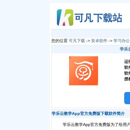
您的位置
可凡下载
->
安卓软件
->
学习办公
学乐云
运
软
软
授
学乐云教学App官方免费版下载软件简介
学乐云教学App官方免费版为了给用户