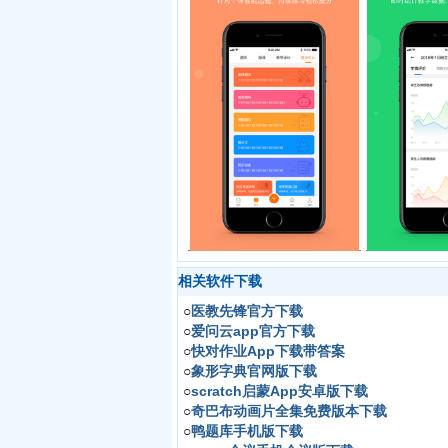
相关软件下载
○
医教先锋官方下载
○
爱问云app官方下载
○
快对作业App下载带答案
○
象形字典官网版下载
○
scratch启蒙App安卓版下载
○
奇巴布动画片全集免费版本下载
○
鸭题库手机版下载