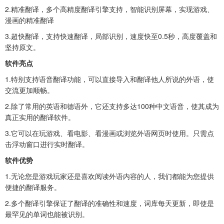
2.精准翻译，多个高精度翻译引擎支持，智能识别屏幕，实现游戏、
漫画的精准翻译
3.超快翻译，支持快速翻译，局部识别，速度快至0.5秒，高度覆盖和
坚持原文。
软件亮点
1.特别支持语音翻译功能，可以直接导入和翻译他人所说的外语，使
交流更加顺畅。
2.除了常用的英语和德语外，它还支持多达100种中文语音，使其成为
真正实用的翻译软件。
3.它可以在玩游戏、看电影、看漫画或浏览外语网页时使用。只需点
击浮动窗口进行实时翻译。
软件优势
1.无论您是游戏玩家还是喜欢阅读外语内容的人，我们都能为您提供
便捷的翻译服务。
2.多个翻译引擎保证了翻译的准确性和速度，词库每天更新，即使是
最罕见的单词也能被识别。