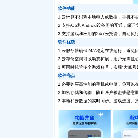
软件功能
1.云计算不消耗本地电力或数据，手机不
2.支持iOS和Android设备间的互通
3.支持游戏和应用的24/7云托管，自动
软件优势
1.云服务器确保24/7稳定在线运行，避
2.云存储空间可以动态扩展，用户无需担
3.可同时托管多个游戏账号，实现“大账
软件亮点
1.必要购买高性能的手机或电脑，你可以
2.加密存储和传输，防止账户被盗或恶意
3.本地和云数据的实时同步。游戏进度、