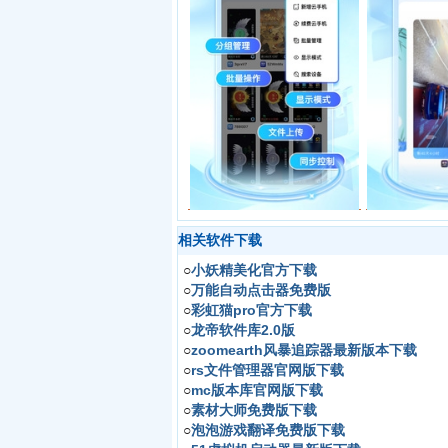
相关软件下载
○
小妖精美化官方下载
○
万能自动点击器免费版
○
彩虹猫pro官方下载
○
龙帝软件库2.0版
○
zoomearth风暴追踪器最新版本下载
○
rs文件管理器官网版下载
○
mc版本库官网版下载
○
素材大师免费版下载
○
泡泡游戏翻译免费版下载