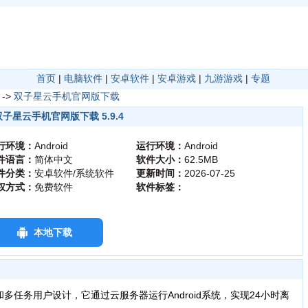
首页
|
电脑软件
|
安卓软件
|
安卓游戏
|
九游游戏
|
专题
->
双子星云手机官网版下载
双子星云手机官网版下载 5.9.4
行环境：
Android
运行环境：
Android
件语言：
简体中文
软件大小：
62.5MB
件分类：
安卓软件/系统软件
更新时间：
2026-07-25
权方式：
免费软件
软件标签：
本地下载
任务用户设计，它通过云服务器运行Android系统，实现24小时离