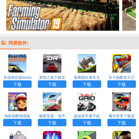
同类软件:
车祸模拟器beam
梦想之路下载安
暴爽疯狂赛车无
良子跑酷官方正
ng免费安卓版下
装中文版
限金币无限钻石
版下载
下载
下载
下载
下载
载
内置菜单2024下
载
地铁跑酷电视版
极限竞速：地平
超级房车赛手机
飚车世界下载安
下载安装
线5手机版下载
版安卓下载最新
装手机版
下载
下载
下载
下载
版