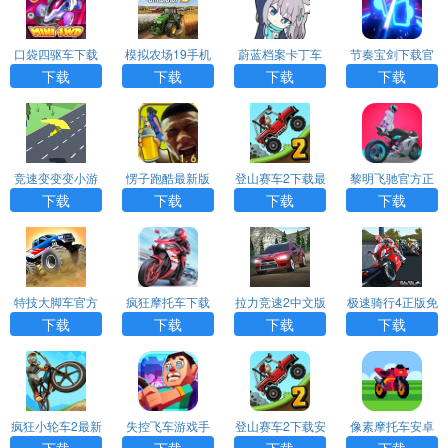
口袋四驱车下载
模拟农场19手机
蔚蓝档案卡丁车
节奏宝剑下载官
官网版
版下载
下载安卓手机版
方正版
下载
下载
下载
下载
竞速变变变小游
愣子跑酷最新版
登山赛车2下载最
黎明飞驰官方正
戏正版下载
下载
新版
版
下载
下载
下载
下载
特技大脚车官方
疯狂摩托车下载
拉力竞速2中文版
极速骑行4正版免
正版
正版最新版
费下载
下载
下载
下载
下载
疯狂小轮车2最新
失控飞车游戏手
登山赛车2下载安
像素摩托车安卓
版下载
机版
装免费
版下载