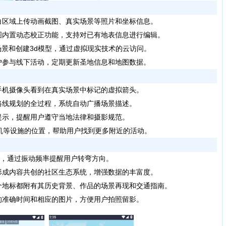
白区域上传动画截图、真实场景等照片和坐标信息。
图内置动态校正功能，支持对已有地表信息进行编辑。
场景和创建3d模型，通过虚拟现实技术的云访问。
户参与线下活动，定期更新圣地信息和地图数据。
手机摄像头看到在真实场景中标记的虚拟箭头。
路线规划的全过程，系统自动广播场景描述。
提示，提醒用户遵守当地法律和摄影规范。
ha机等设施的位置，帮助用户找到更多附近的活动。
功能，通过振动频率提醒用户转弯方向。
形成内容共创的社区生态系统，增强数据的丰富度。
个地标都附有其历史背景、作品的场景再现和交通指南。
的准确时间和相应的图片，方便用户拍照留影。