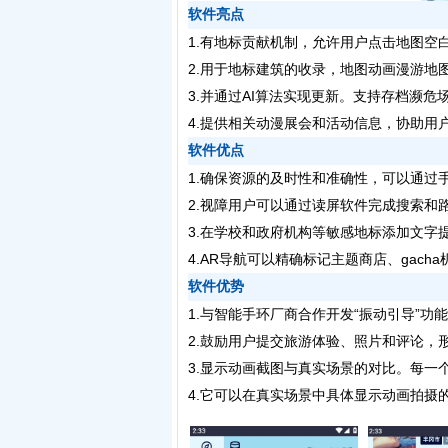
软件亮点
1.有地标贡献机制，允许用户点击地图空
2.用于地标建筑的收录，地图动画漫游地
3.并通过AI算法实现更新。支持存档濒危
4.提供相关动漫展会和活动信息，协助用
软件优点
1.确保资源的及时性和准确性，可以通过
2.视障用户可以通过读屏软件完成搜索和
3.在学校和政府机构等敏感地标添加文字
4.AR导航可以精确标记主题商店、gac
软件优势
1.与智能手环厂商合作开发“振动引导”
2.鼓励用户提交旅游体验、照片和评论，
3.显示动画截图与真实场景的对比。每一
4.它可以在真实场景中具体显示动画拍摄