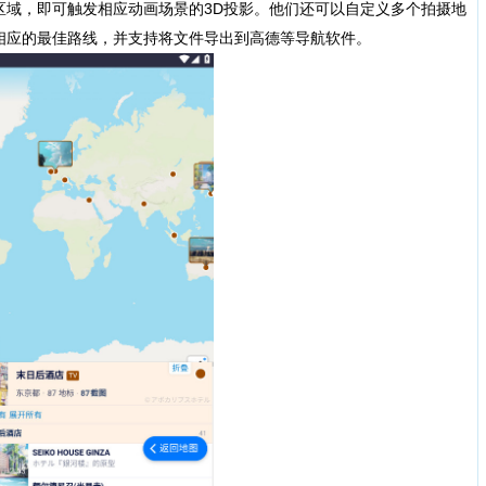
区域，即可触发相应动画场景的3D投影。他们还可以自定义多个拍摄地
相应的最佳路线，并支持将文件导出到高德等导航软件。