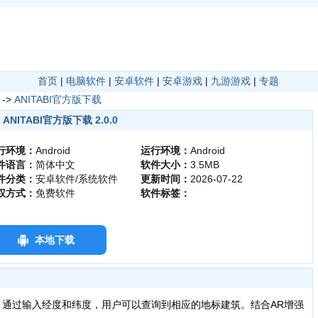
首页
|
电脑软件
|
安卓软件
|
安卓游戏
|
九游游戏
|
专题
->
ANITABI官方版下载
ANITABI官方版下载 2.0.0
行环境：
Android
运行环境：
Android
件语言：
简体中文
软件大小：
3.5MB
件分类：
安卓软件/系统软件
更新时间：
2026-07-22
权方式：
免费软件
软件标签：
本地下载
能，通过输入经度和纬度，用户可以查询到相应的地标建筑。结合AR增强