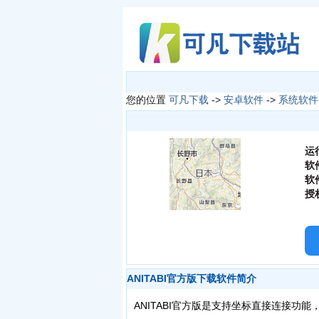
您的位置
可凡下载
->
安卓软件
->
系统软件
运
软
软
授
ANITABI官方版下载软件简介
ANITABI官方版是支持坐标直接连接功