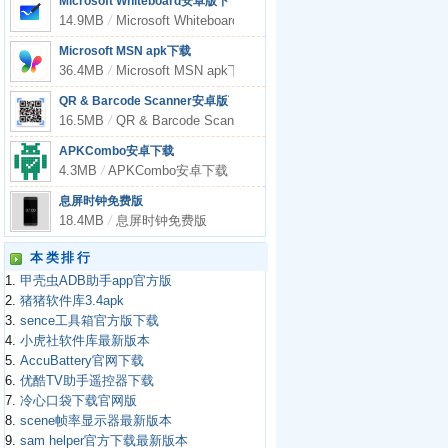
Microsoft Whiteboard安卓版下载
14.9MB
/
Microsoft Whiteboard安卓版下载
Microsoft MSN apk下载
36.4MB
/
Microsoft MSN apk下载
QR & Barcode Scanner安卓版下载
16.5MB
/
QR & Barcode Scanner安卓版下载
APKCombo安卓下载
4.3MB
/
APKCombo安卓下载
息屏时钟免费版
18.4MB
/
息屏时钟免费版
本类排行
1.
甲壳虫ADB助手app官方版
2.
猪猪软件库3.4apk
3.
sence工具箱官方版下载
4.
小虎社软件库最新版本
5.
AccuBattery官网下载
6.
优酷TV助手遥控器下载
7.
冷心口袋下载官网版
8.
scene帧率显示器最新版本
9.
sam helper官方下载最新版本