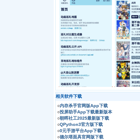
相关软件下载
○
内存杀手官网版App下载
○
投屏助手App下载最新版本
○
朝晖社工2025最新版下载
○
QPython3官方版下载
○
0元手游平台App下载
○
德尔塔面具官网版下载