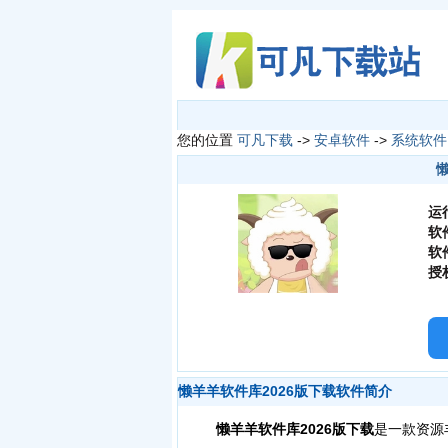
您的位置
可凡下载
->
安卓软件
->
系统软件
懒
运
软
软
授
懒羊羊软件库2026版下载软件简介
懒羊羊软件库2026版下载
是一款资源