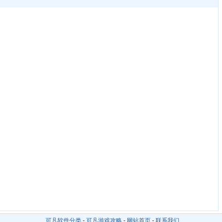
可凡软件分类
-
可凡游戏攻略
-
网站首页
-
联系我们