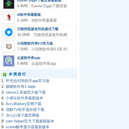
Easter Eggs下载安装最新版
4.9MB
/
Easter Eggs下载安装最新版
dt软件库最新版
5.1MB
/
dt软件库最新版
万能浏览器老司机模式下载
34.9MB
/
万能浏览器老司机模式下载
小浣熊软件库6.0官方版
7.5MB
/
小浣熊软件库6.0官方版
幺蓝软件库app
8.9MB
/
幺蓝软件库app
本类排行
1.
甲壳虫ADB助手app官方版
2.
猪猪软件库3.4apk
3.
sence工具箱官方版下载
4.
小虎社软件库最新版本
5.
AccuBattery官网下载
6.
优酷TV助手遥控器下载
7.
冷心口袋下载官网版
8.
sam helper官方下载最新版本
9.
scene帧率显示器最新版本