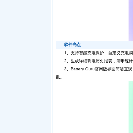
软件亮点
1、支持智能充电保护，自定义充电阈
2、生成详细耗电历史报表，清晰统计
3、Battery Guru官网版界面简
数。