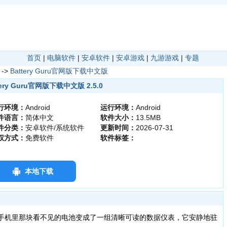
首页
|
电脑软件
|
安卓软件
|
安卓游戏
|
九游游戏
|
专题
->
Battery Guru官网版下载中文版
tery Guru官网版下载中文版 2.5.0
行环境：
Android
运行环境：
Android
件语言：
简体中文
软件大小：
13.5MB
件分类：
安卓软件/系统软件
更新时间：
2026-07-31
权方式：
免费软件
软件标签：
本地下载
手机里那块看不见的电池变成了一组清晰可读的数据仪表，它安静地驻