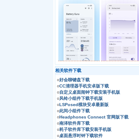
相关软件下载
○
好会聊键盘下载
○
CC清理器手机安卓版下载
○
自定义桌面闹钟下载安装手机版
○
风铃小组件下载手机版
○
LSPosed模块安卓最新版
○
此间小组件下载
○
Headphones Connect 官网版下载
○
南泽软件库下载
○
耗子软件库下载安装手机版
○
桌面悬浮时钟下载软件