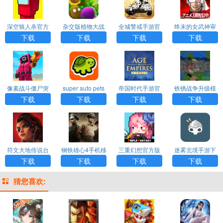
深空狼人杀官方
杂交版植物大战
全城警戒手游官
终末的女武神审
版下载
僵尸手机版下载
方下载
判之日中文版下
下载
下载
下载
下载
载
像素战斗僵尸突
super auto pets
帝国时代手游官
铁锈战争升级模
袭官方版正版下
手机版下载
方正版下载
组5.0官方正版下
下载
下载
下载
下载
载
载
符文大地传说台
钢铁雄心4手机移
三重幻想官方版
迷雾北境手游下
服安卓下载
植版最新版本下
下载
载
下载
下载
下载
下载
载
猜您喜欢: