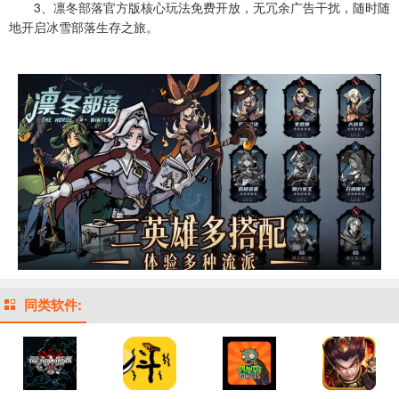
3、凛冬部落官方版核心玩法免费开放，无冗余广告干扰，随时随
地开启冰雪部落生存之旅。
同类软件: