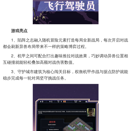
游戏亮点
1、陷阵之志融入随机冒险元素打造每局全新战局，每次开启对战
都会刷新异兽布局带来不一样的策略博弈过程。
2、机甲之间可配合打出趣味推拉对战效果，巧妙调动异兽位置相
互碰撞就能轻松叠加高额对战伤害数值。
3、守护城市建筑为核心闯关目标，权衡机甲作战与据点防护就能
稳步完成每一轮对局坚守挑战任务。