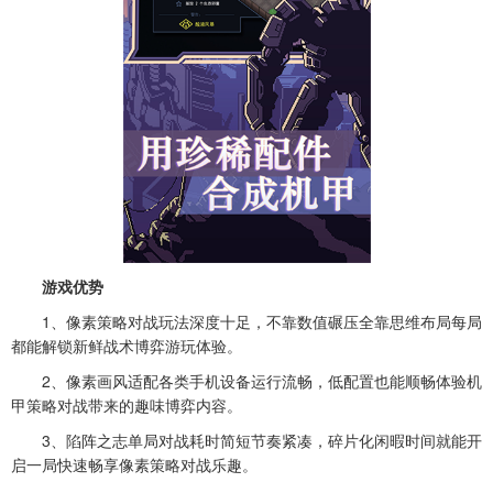
游戏优势
1、像素策略对战玩法深度十足，不靠数值碾压全靠思维布局每局
都能解锁新鲜战术博弈游玩体验。
2、像素画风适配各类手机设备运行流畅，低配置也能顺畅体验机
甲策略对战带来的趣味博弈内容。
3、陷阵之志单局对战耗时简短节奏紧凑，碎片化闲暇时间就能开
启一局快速畅享像素策略对战乐趣。