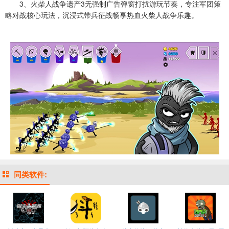
3、火柴人战争遗产3无强制广告弹窗打扰游玩节奏，专注军团策
略对战核心玩法，沉浸式带兵征战畅享热血火柴人战争乐趣。
同类软件: