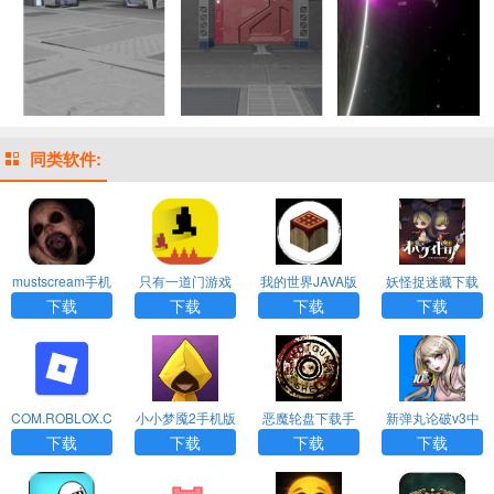
同类软件:
mustscream手机
只有一道门游戏
我的世界JAVA版
妖怪捉迷藏下载
版下载免费版
手机版下载
下载手机版最新
正版
下载
下载
下载
下载
COM.ROBLOX.C
小小梦魇2手机版
恶魔轮盘下载手
新弹丸论破v3中
LIENT最新版下
下载
机版
文版下载
下载
下载
下载
下载
载