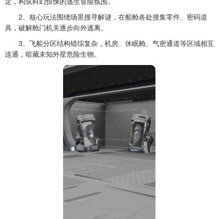
定，构筑科幻惊悚的逃生冒险氛围。
2、核心玩法围绕场景搜寻解谜，在船舱各处搜集零件、密码道
具，破解舱门机关逐步向外逃离。
3、飞船分区结构错综复杂，机房、休眠舱、气密通道等区域相互
连通，暗藏未知外星危险生物。