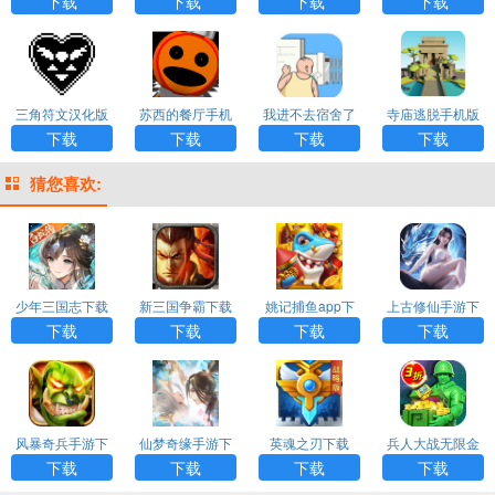
下载
下载
下载
下载
载
三角符文汉化版
苏西的餐厅手机
我进不去宿舍了
寺庙逃脱手机版
下载
版下载
安卓版下载手游
最新下载
下载
下载
下载
下载
猜您喜欢:
少年三国志下载
新三国争霸下载
姚记捕鱼app下
上古修仙手游下
载
载
下载
下载
下载
下载
风暴奇兵手游下
仙梦奇缘手游下
英魂之刃下载
兵人大战无限金
载
载
币版
下载
下载
下载
下载